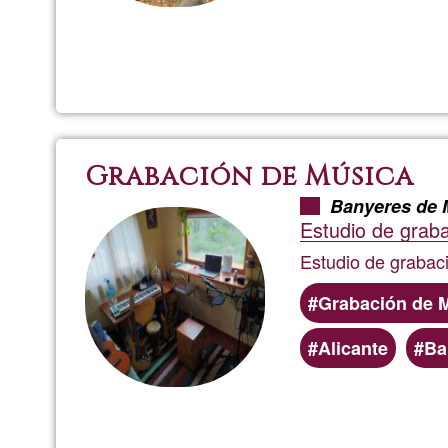
Grabación de Música
Banyeres de 
Estudio de graba
Estudio de grabac
Grabación de 
Alicante
Ba