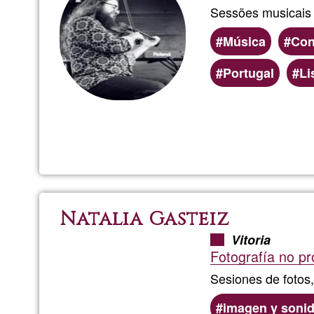
Sessões musicais 
Música
Con
Portugal
Li
Natalia Gasteiz
Vitoria
Fotografía no pr
Sesiones de fotos,
imagen y soni