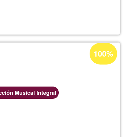
i
Porcentaje
100%
de
aceptación
de
G1
ción Musical Integral