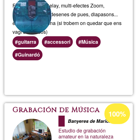
Flanger, pedal Delay, multi-efectes Zoom,
consc
metrònom, slide, desenes de pues, diapasons...
entrega en persona (si trobem on quedar que ens
vagi bé als dos)
guitarra
accessori
Música
Preferred
Guinardó
(geographic)
service
Read more
about
areas
Acces
per
Acceptance
Grabación de Música
100%
percentage
a
Banyeres de Mariola
of
Estudio de grabación
Ğ1
guita
amateur en la naturaleza