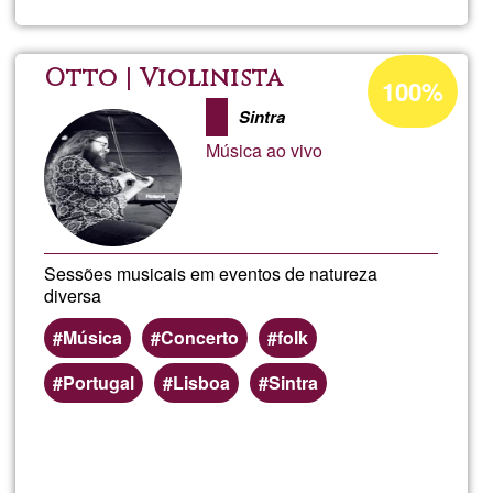
preferentes
Clases
de
Porcentaje
Otto | Violinista
100%
de
música
Sintra
aceptación
Música ao vivo
de
G1
Sessões musicais em eventos de natureza
diversa
Música
Concerto
folk
Portugal
Lisboa
Sintra
Lee más
sobre