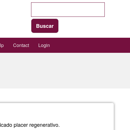
lp
Contact
Login
icado placer regenerativo.