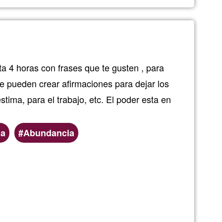
l
ga
ta 4 horas con frases que te gusten , para
 se pueden crear afirmaciones para dejar los
stima, para el trabajo, etc. El poder esta en
ma
Abundancia
n