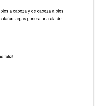
 pies a cabeza y de cabeza a pies.
sculares largas genera una ola de
 feliz!