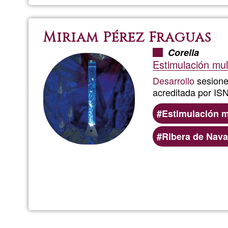
Miriam Pérez Fraguas
Corella
Estimulación mul
Desarrollo
sesion
acreditada por ISN
Estimulación m
Ribera de Nava