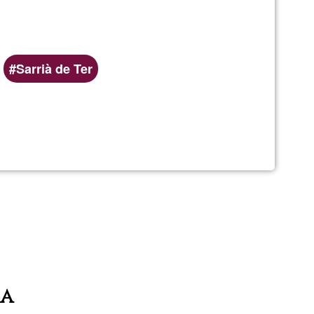
Sarrià de Ter
ia