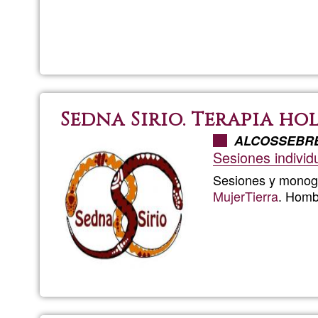
Sedna Sirio. Terapia hol
ALCOSSEBR
Sesiones individu
Sesiones y monogr
Mujer
Tierra
. Homb