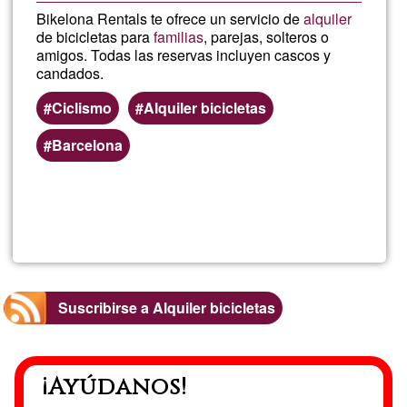
Bikelona Rentals te ofrece un servicio de
alquiler
de bicicletas para
familias
, parejas, solteros o
amigos. Todas las reservas incluyen cascos y
candados.
Ciclismo
Alquiler bicicletas
Barcelona
Lee más
sobre
Bikelon
rentals
Suscribirse a Alquiler bicicletas
¡Ayúdanos!