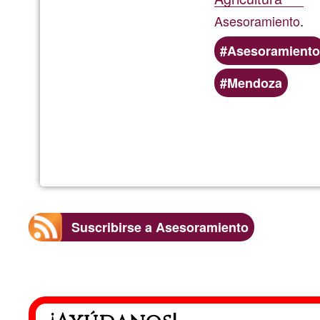
Asesoramiento
.
Asesoramiento
Mendoza
Suscribirse a Asesoramiento