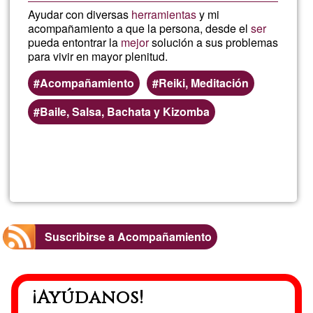
Ayudar con diversas
herramientas
y mi
acompañamiento a que la persona, desde el
ser
pueda entontrar la
mejor
solución a sus problemas
para vivir en mayor plenitud.
Acompañamiento
Reiki, Meditación
Baile, Salsa, Bachata y Kizomba
Lee más
sobre
Rosa
Isabel
Suscribirse a Acompañamiento
Parra
¡Ayúdanos!