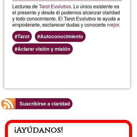
Lecturas de
Tarot Evolutivo
. Lo único existente es
el presente y desde él podemos alcanzar claridad
y todo conocimiento. El Tarot Evolutivo te ayuda a
empoderarte, esclarecer dudas y conocerte
mejor
.
Tarot
Autoconocimiento
Aclarar visión y misión
Lee más
sobre
Pau
Suscribirse a claridad
¡Ayúdanos!