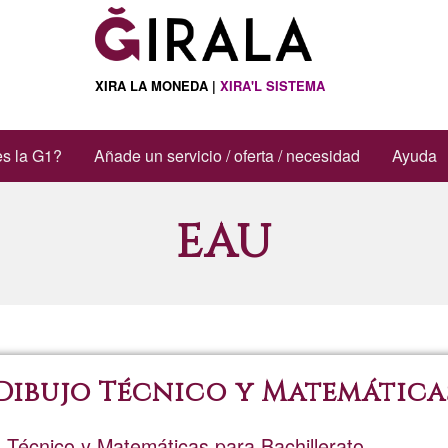
XIRA LA MONEDA |
XIRA'L SISTEMA
s la G1?
Añade un servicio / oferta / necesidad
Ayuda
EAU
 Dibujo Técnico y Matemática
 Técnico y Matemáticas para Bachillerato