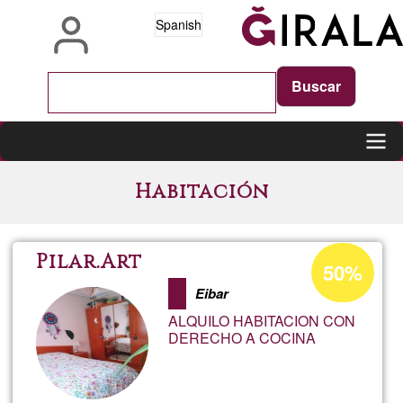
Pasar
Spanish
al
contenido
principal
Main
Habitación
navigation
Porcentaje
Pilar.Art
50%
de
Eibar
aceptación
ALQUILO HABITACION CON
de
DERECHO A COCINA
G1