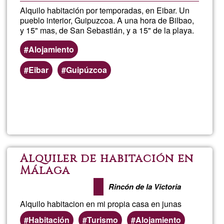
Alquilo habitación por temporadas, en Eibar. Un
pueblo interior, Guipuzcoa. A una hora de Bilbao,
y 15" mas, de San Sebastián, y a 15" de la playa.
Alojamiento
Eibar
Guipúzcoa
Lee más
sobre
Pilar.Ar
Alquiler de habitación en
Málaga
Rincón de la Victoria
Alquilo habitacion en mi propia casa en junas
Habitación
Turismo
Alojamiento