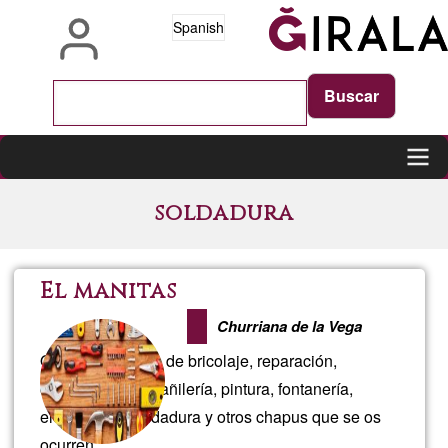
Pasar
Spanish
al
contenido
principal
Main
soldadura
navigation
El manitas
Churriana de la Vega
Ofrezco servicios de bricolaje, reparación,
construcción, albañilería, pintura, fontanería,
electricidad, soldadura y otros chapus que se os
ocurren.