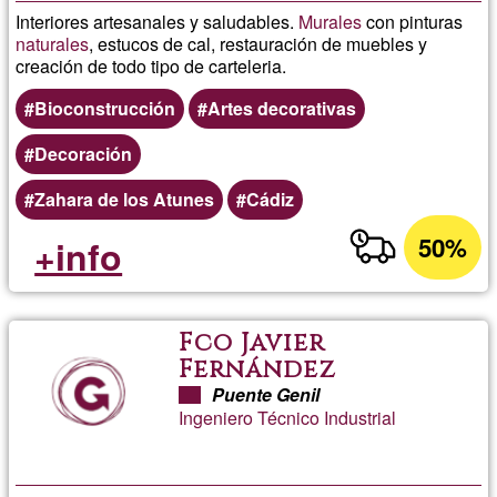
Interiores artesanales y saludables.
Murales
con pinturas
naturales
, estucos de cal, restauración de muebles y
creación de todo tipo de carteleria.
Bioconstrucción
Artes decorativas
Decoración
Zahara de los Atunes
Cádiz
50%
+info
Fco Javier
Fernández
Puente Genil
Ingeniero Técnico Industrial