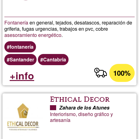
Fontanería
en general, tejados, desatascos, reparación de
griferia, fugas urgencias, trabajos en pvc, cobre
asesoramiento
energético
.
fontanería
Santander
Cantabria
100%
+info
Ethical Decor
Zahara de los Atunes
Interiorismo, diseño gráfico y
artesanía