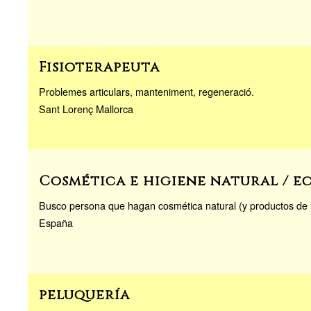
Fisioterapeuta
Problemes articulars, manteniment, regeneració.
Sant Lorenç Mallorca
Cosmética e higiene natural / e
Busco persona que hagan cosmética natural (y productos de l
España
peluquería