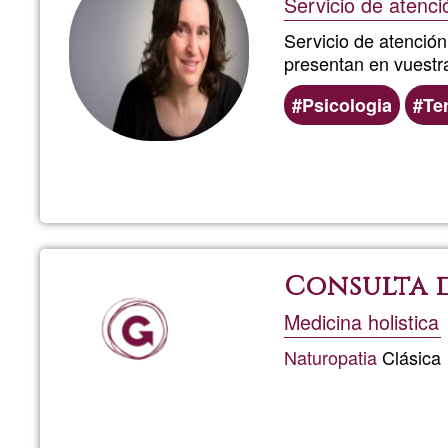
Servicio de atenci
Servicio de atención
presentan en vuestra
Psicologia
Te
Consulta 
Medicina holistica
Naturopatia
Clásica