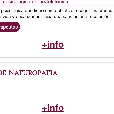
ón psicológica online/telefónico
 psicológica que tiene como objetivo recoger las preocu
 vida y encauzarlas hacia una satisfactoria resolución.
rapeutas
+info
de Naturopatia
+info