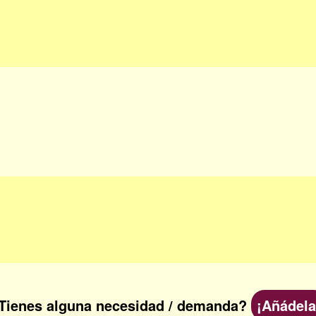
Tienes alguna necesidad / demanda?
¡Añádela