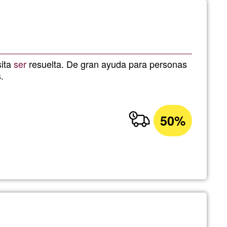
ita
ser
resuelta. De gran ayuda para personas
.
50%