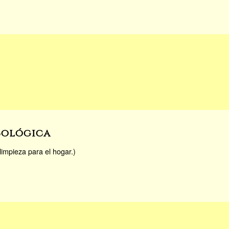
cológica
impieza para el hogar.)