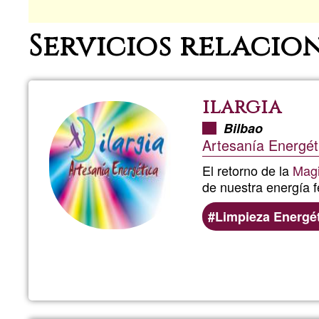
Servicios relacio
ilargia
Bilbao
Artesanía Energét
El retorno de la
Mag
de nuestra energía f
Limpieza Energé