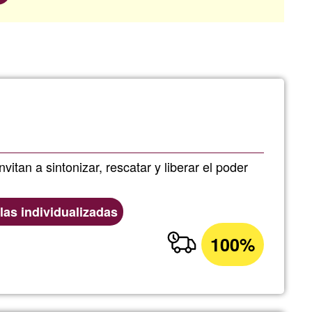
tan a sintonizar, rescatar y liberar el poder
as individualizadas
100%