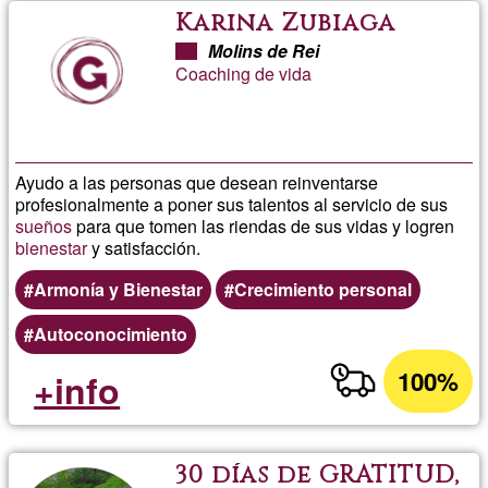
Karina Zubiaga
Molins de Rei
Coaching de vida
Ayudo a las personas que desean reinventarse
profesionalmente a poner sus talentos al servicio de sus
sueños
para que tomen las riendas de sus vidas y logren
bienestar
y satisfacción.
Armonía y Bienestar
Crecimiento personal
Autoconocimiento
100%
+info
30 días de GRATITUD,