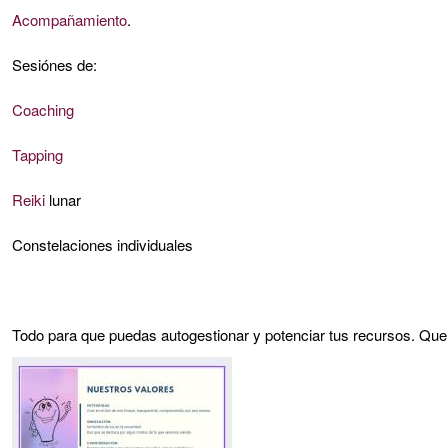
de
Acompañamiento
.
G1
Sesiónes de:
Coaching
Tapping
Reiki
lunar
Constelaciones individuales
Todo para que puedas autogestionar y potenciar tus recursos. Que 