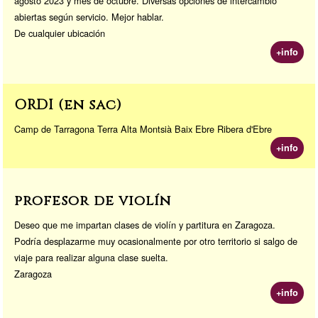
agosto 2023 y mes de octubre. Diversas opciones de intercambio
abiertas según servicio. Mejor hablar.
De cualquier ubicación
+info
ORDI (en sac)
Camp de Tarragona Terra Alta Montsià Baix Ebre Ribera d'Ebre
+info
profesor de violín
Deseo que me impartan clases de violín y partitura en Zaragoza.
Podría desplazarme muy ocasionalmente por otro territorio si salgo de
viaje para realizar alguna clase suelta.
Zaragoza
+info