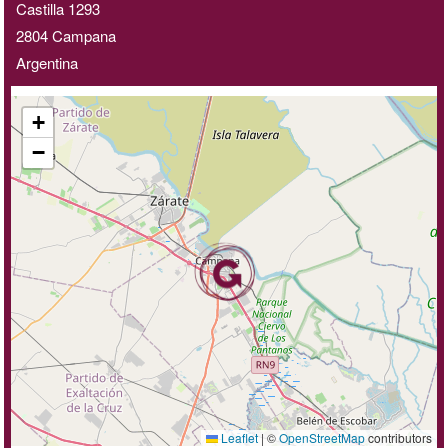
Castilla 1293
2804
Campana
Argentina
+
−
Leaflet
|
©
OpenStreetMap
contributors