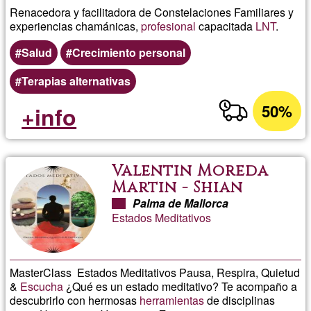
Renacedora y facilitadora de Constelaciones Familiares y
experiencias chamánicas,
profesional
capacitada
LNT
.
Salud
Crecimiento personal
Terapias alternativas
50%
+info
Valentin Moreda
Martin - Shian
Palma de Mallorca
Estados Meditativos
MasterClass Estados Meditativos Pausa, Respira, Quietud
&
Escucha
¿Qué es un estado meditativo? Te acompaño a
descubrirlo con hermosas
herramientas
de disciplinas