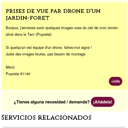
prises de vue par drone d'un
jardin-forêt
Bonjour, j'aimerais avoir quelques images vues du ciel de mon terrain
situé dans le Tarn (Puycelsi)
Si quelqu'un est équipé d'un drone, faites-moi signe !
Juste des images brutes, pas besoin de montage
Merci
Puycelsi 81140
+info
¿Tienes alguna necesidad / demanda?
¡Añádela!
Servicios relacionados