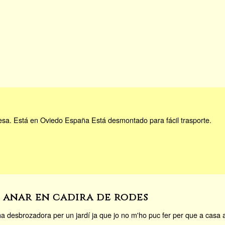
mesa. Está en Oviedo España Está desmontado para fácil trasporte.
r anar en cadira de rodes
na desbrozadora per un jardí ja que jo no m'ho puc fer per que a casa a