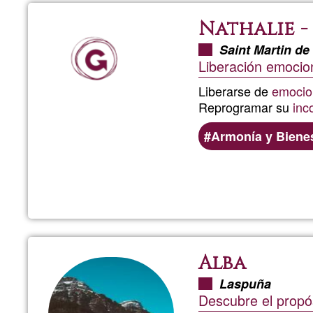
Nathalie -
Saint Martin de
Liberación emocion
Liberarse de
emocio
Reprogramar su
inc
Armonía y Biene
Alba
Laspuña
Descubre el propós