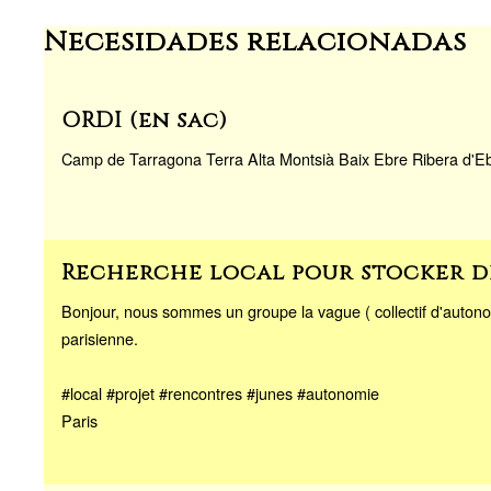
Necesidades relacionadas
ORDI (en sac)
Camp de Tarragona Terra Alta Montsià Baix Ebre Ribera d'E
Recherche local pour stocker d
Bonjour, nous sommes un groupe la vague ( collectif d'autono
parisienne.
#local #projet #rencontres #junes #autonomie
Paris