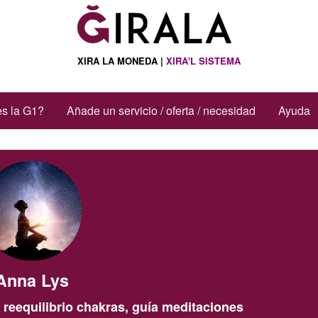
de acciones
XIRA LA MONEDA |
XIRA'L SISTEMA
s la G1?
Añade un servicio / oferta / necesidad
Ayuda
Anna Lys
 reequilibrio chakras, guía meditaciones