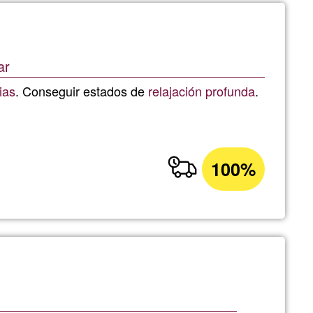
ar
ias
. Conseguir estados de
relajación profunda
.
100%