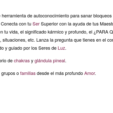
 herramienta de autoconocimiento para sanar bloqueos
. Conecta con tu
Ser
Superior con la ayuda de tus Maest
en tu vida, el significado kármico y profundo, el ¿PARA
 situaciones, etc. Lanza la pregunta que tienes en el c
ido y guiado por los Seres de
Luz
.
brio de
chakras
y
glándula pineal
.
a grupos o
familias
desde el más profundo
Amor
.