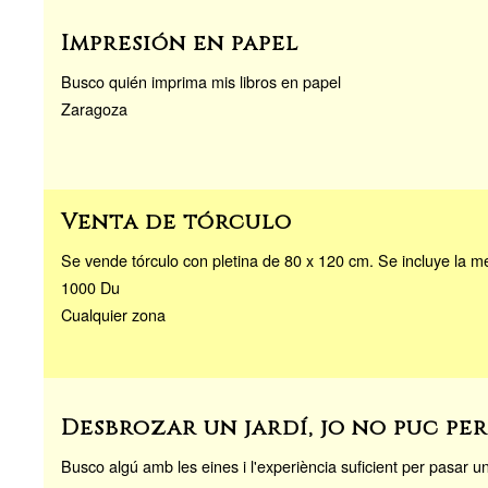
Impresión en papel
Busco quién imprima mis libros en papel
Zaragoza
Venta de tórculo
Se vende tórculo con pletina de 80 x 120 cm. Se incluye la 
1000 Du
Cualquier zona
Desbrozar un jardí, jo no puc pe
Busco algú amb les eines i l'experiència suficient per pasar u