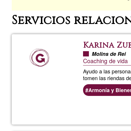
Servicios relacio
Karina Zu
Molins de Rei
Coaching de vida
Ayudo a las persona
tomen las riendas d
Armonía y Biene