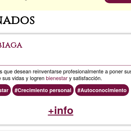
nados
biaga
s que desean reinventarse profesionalmente a poner sus 
e sus vidas y logren
bienestar
y satisfacción.
star
Crecimiento personal
Autoconocimiento
+info