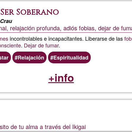
 Ser Soberano
 Crau
al, relajación profunda, adiós fobias, dejar de fum
nes
incontrolables e incapacitantes. Liberarse de las
fob
onsciente
.
Dejar de fumar
.
star
Relajación
Espiritualidad
+info
ito de tu alma a través del Ikigai