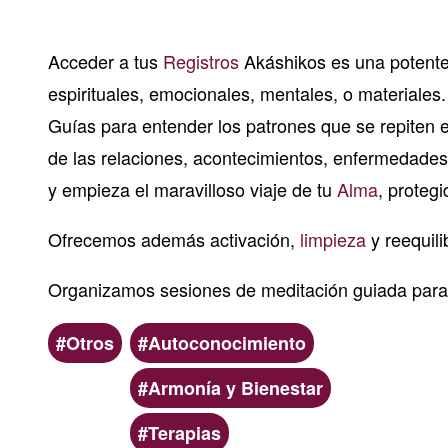
Acceder a tus
Registros
Akáshikos es una potente
espirituales, emocionales, mentales, o materiales
Guías para entender los patrones que se repiten 
de las relaciones, acontecimientos, enfermedades,
y empieza el maravilloso viaje de tu
Alma
, proteg
Ofrecemos además activación,
limpieza
y reequili
Organizamos sesiones de meditación guiada par
Ámbito
Categoria
Otros
Autoconocimiento
Armonía y Bienestar
Terapias