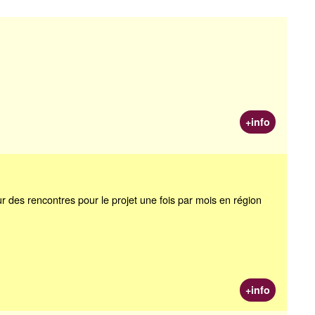
+info
 des rencontres pour le projet une fois par mois en région
+info