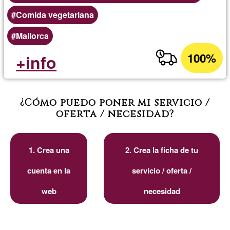
Comida vegetariana
Mallorca
100%
+info
¿Cómo puedo poner mi servicio /
oferta / necesidad?
1. Crea una
2. Crea la ficha de tu
cuenta en la
servicio / oferta /
web
necesidad