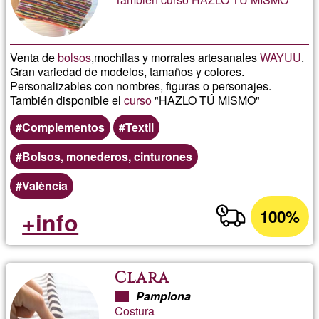
Venta de
bolsos
,mochilas y morrales artesanales
WAYUU
.
Gran variedad de modelos, tamaños y colores.
Personalizables con nombres, figuras o personajes.
También disponible el
curso
"HAZLO TÚ MISMO"
Complementos
Textil
Bolsos, monederos, cinturones
València
100%
+info
Clara
Pamplona
Costura