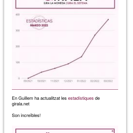
En Guillem ha actualitzat les
estadístiques
de
girala.net
Son increïbles!