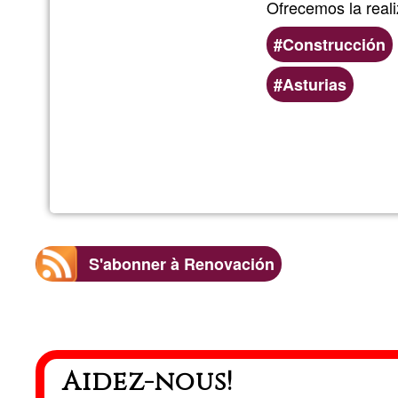
Ofrecemos la reali
Construcción
Asturias
S'abonner à Renovación
Aidez-nous!