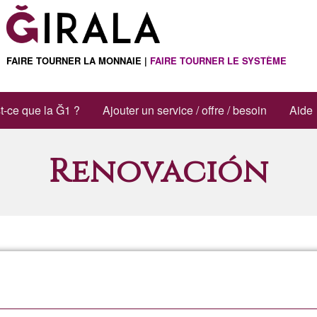
FAIRE TOURNER LA MONNAIE |
FAIRE TOURNER LE SYSTÈME
t-ce que la Ğ1 ?
Ajouter un service / offre / besoin
Aide
Renovación