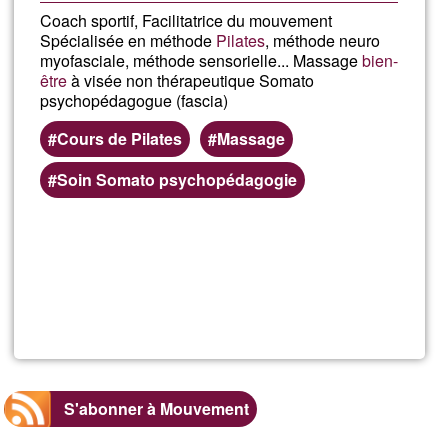
Coach sportif, Facilitatrice du mouvement
Spécialisée en méthode
Pilates
, méthode neuro
myofasciale, méthode sensorielle... Massage
bien-
être
à visée non thérapeutique Somato
psychopédagogue (fascia)
Cours de Pilates
Massage
Soin Somato psychopédagogie
En savoir
plus
sur
Isadelstudi
S'abonner à Mouvement