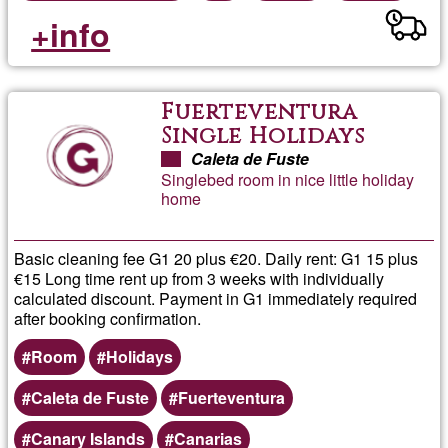
+info
Fuerteventura
Single Holidays
Caleta de Fuste
Singlebed room in nice little holiday
home
Basic cleaning fee G1 20 plus €20. Daily rent: G1 15 plus
€15 Long time rent up from 3 weeks with individually
calculated discount. Payment in G1 immediately required
after booking confirmation.
Room
Holidays
Caleta de Fuste
Fuerteventura
Canary Islands
Canarias