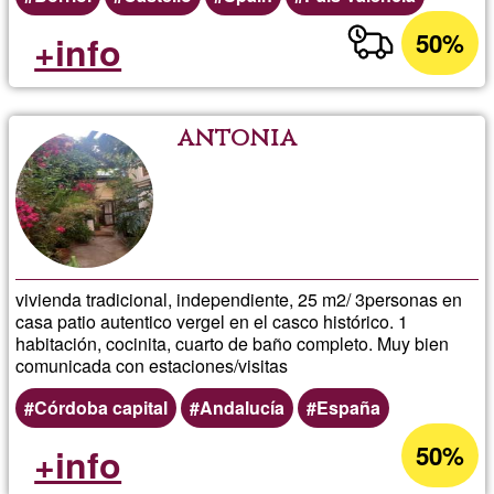
50%
+info
antonia
vivienda tradicional, independiente, 25 m2/ 3personas en
casa patio autentico vergel en el casco histórico. 1
habitación, cocinita, cuarto de baño completo. Muy bien
comunicada con estaciones/visitas
Córdoba capital
Andalucía
España
50%
+info