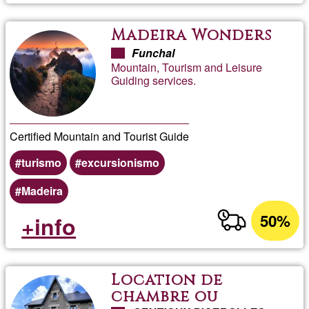
Madeira Wonders
Funchal
Mountain, Tourism and Leisure
Guiding services.
Certified Mountain and Tourist Guide
turismo
excursionismo
Madeira
50%
+info
Location de
chambre ou