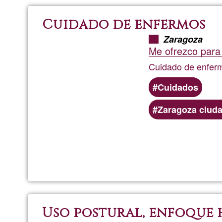
Cuidado de enfermos
Zaragoza
Me ofrezco para 
Cuidado de enfer
Cuidados
Zaragoza ciud
Uso postural, enfoque 