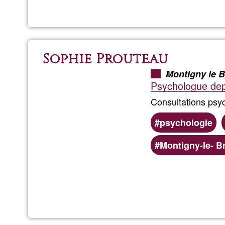
Sophie Prouteau
Montigny le 
Psychologue dep
Consultations psyc
psychologie
Montigny-le- B