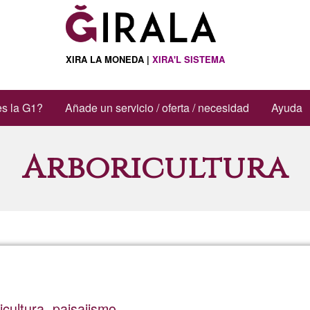
XIRA LA MONEDA |
XIRA'L SISTEMA
s la G1?
Añade un servicio / oferta / necesidad
Ayuda
Arboricultura
icultura, paisajismo