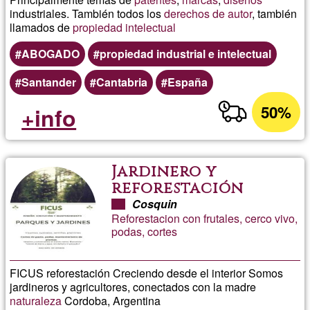
industriales. También todos los
derechos de autor
, también
llamados de
propiedad intelectual
ABOGADO
propiedad industrial e intelectual
Santander
Cantabria
España
50%
+info
Jardinero y
reforestación
Cosquin
Reforestacion con frutales, cerco vivo,
podas, cortes
FICUS reforestación Creciendo desde el interior Somos
jardineros y agricultores, conectados con la madre
naturaleza
Cordoba, Argentina