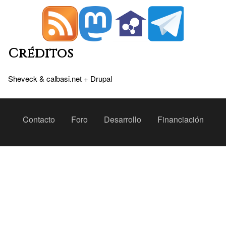
Créditos
Sheveck
&
calbasi.net
+
Drupal
Peu
Contacto
Foro
Desarrollo
Financiación