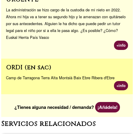
La administración se hizo cargo de la custodia de mi nieto en 2022.
Ahora mi hija va a tener su segundo hijo y le amenazan con quitárselo
por sus antecedentes. Alguien le ha dicho que puede pedir un tutor
legal para el niño por si a ella le pasa algo. ¿Es posible? ¿Cómo?
Euskal Herria País Vasco
+info
ORDI (en sac)
Camp de Tarragona Terra Alta Montsià Baix Ebre Ribera d'Ebre
+info
¿Tienes alguna necesidad / demanda?
¡Añádela!
Servicios relacionados