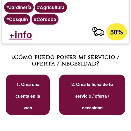
Jardinería
Agricultura
Cosquin
Córdoba
50%
+info
¿Cómo puedo poner mi servicio /
oferta / necesidad?
1. Crea una
2. Crea la ficha de tu
cuenta en la
servicio / oferta /
web
necesidad