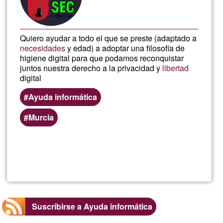
Quiero ayudar a todo el que se preste (adaptado a
necesidades
y edad) a adoptar una filosofía de
higiene digital para que podamos reconquistar
juntos nuestra derecho a la privacidad y
libertad
digital
Ayuda informática
Murcia
Lee más
sobre
DaniAnt
Libertad
Suscribirse a Ayuda informática