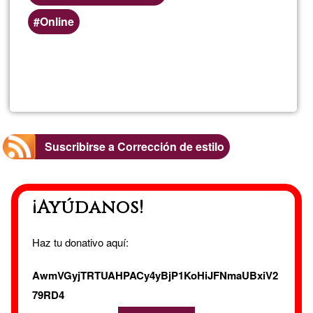
Online
Lee más
sobre
TEXTO
Y
Suscribirse a Corrección de estilo
ESTILO
¡Ayúdanos!
Haz tu donativo aquí:
AwmVGyjTRTUAHPACy4yBjP1KoHiJFNmaUBxiV2
79RD4