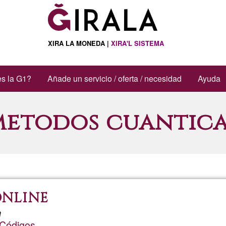
XIRA LA MONEDA |
XIRA'L SISTEMA
s la G1?
Añade un servicio / oferta / necesidad
Ayuda
metodos cuantica
 ONLINE
a
 Códigos