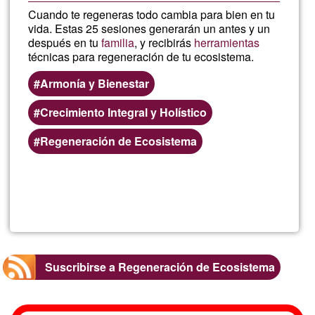
Cuando te regeneras todo cambia para bien en tu
vida. Estas 25 sesiones generarán un antes y un
después en tu
familia
, y recibirás
herramientas
técnicas para regeneración de tu ecosistema.
Armonía y Bienestar
Crecimiento Integral y Holístico
Regeneración de Ecosistema
Lee más
sobre
Regene
tu
Suscribirse a Regeneración de Ecosistema
vida