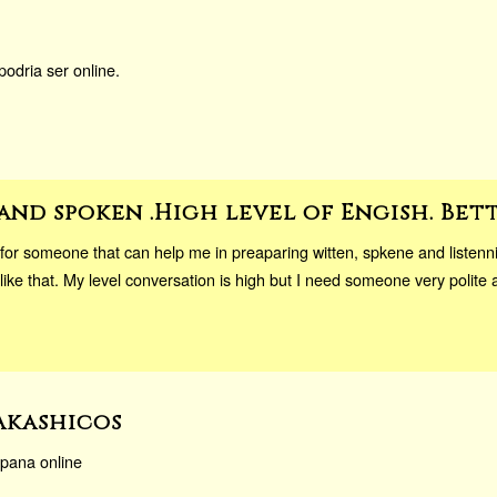
podria ser online.
and spoken .High level of Engish. Bet
g for someone that can help me in preaparing witten, spkene and liste
 like that. My level conversation is high but I need someone very polit
Akashicos
spana online