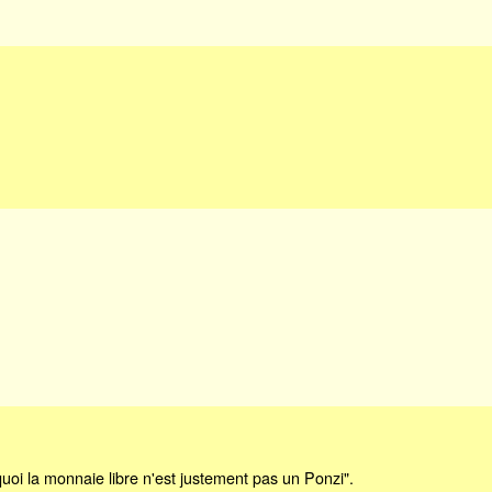
.
uoi la monnaie libre n'est justement pas un Ponzi".