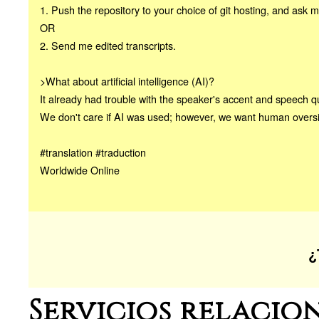
1. Push the repository to your choice of git hosting, and ask m
OR
2. Send me edited transcripts.
>What about artificial intelligence (AI)?
It already had trouble with the speaker's accent and speech qu
We don't care if AI was used; however, we want human oversi
#translation #traduction
Worldwide Online
¿
Servicios relacio