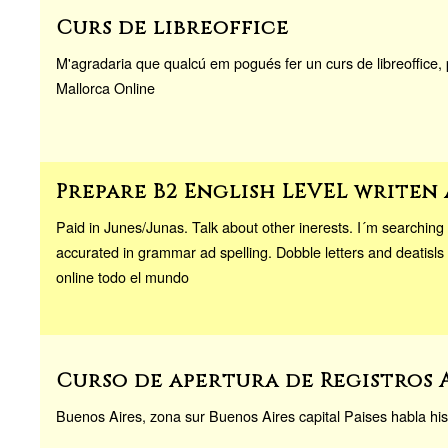
Curs de libreoffice
M'agradaria que qualcú em pogués fer un curs de libreoffice, 
Mallorca Online
Prepare B2 English LEVEL writen 
Paid in Junes/Junas. Talk about other inerests. I´m searchin
accurated in grammar ad spelling. Dobble letters and deatisls
online todo el mundo
Curso de apertura de Registros 
Buenos Aires, zona sur Buenos Aires capital Paises habla hi