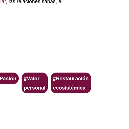
iar
, las relaciones sanas, el
Pasión
Valor
Restauración
personal
ecosistémica