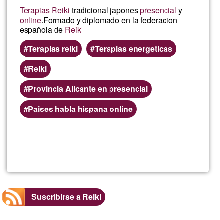
Terapias Reiki
tradicional japones
presencial
y
online
.Formado y diplomado en la federacion
española de
Reiki
Terapias reiki
Terapias energeticas
Reiki
Provincia Alicante en presencial
Paises habla hispana online
Lee más
sobre
Marino
Suscribirse a Reiki