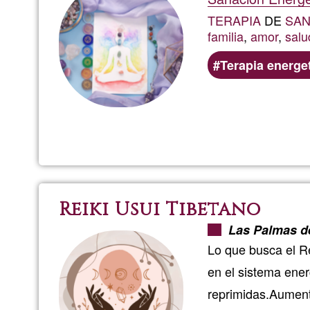
TERAPIA
DE
SAN
familia
,
amor
,
salu
Terapia energe
Reiki Usui Tibetano
Las Palmas d
Lo que busca el Re
en el sistema ener
reprimidas.Aumenta