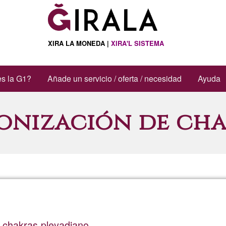
XIRA LA MONEDA |
XIRA'L SISTEMA
s la G1?
Añade un servicio / oferta / necesidad
Ayuda
onización de cha
 chakras pleyadiano