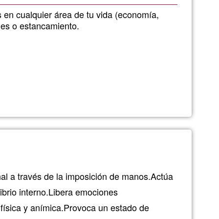
de
 en cualquier área de tu vida (economía,
tades o estancamiento.
G1
nal a través de la imposición de manos.Actúa
ibrio interno.Libera emociones
 física y anímica.Provoca un estado de