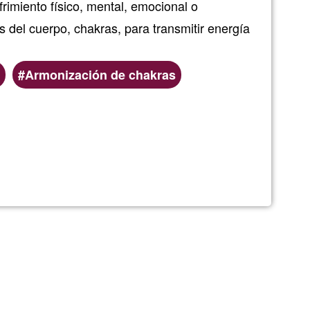
rimiento físico, mental, emocional o
os del cuerpo, chakras, para transmitir energía
Armonización de chakras