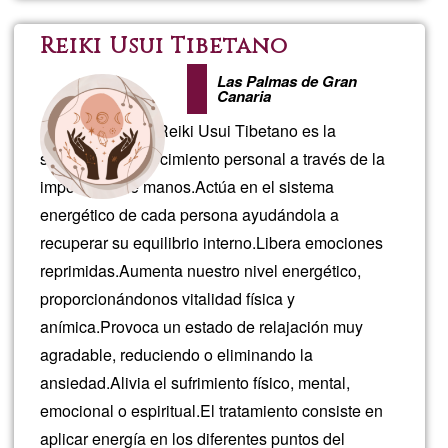
énergét
Reiki Usui Tibetano
REIKI
Las Palmas de Gran
Canaria
LAHOC
Lo que busca el Reiki Usui Tibetano es la
sanación y el crecimiento personal a través de la
imposición de manos.Actúa en el sistema
energético de cada persona ayudándola a
recuperar su equilibrio interno.Libera emociones
reprimidas.Aumenta nuestro nivel energético,
proporcionándonos vitalidad física y
anímica.Provoca un estado de relajación muy
agradable, reduciendo o eliminando la
ansiedad.Alivia el sufrimiento físico, mental,
emocional o espiritual.El tratamiento consiste en
aplicar energía en los diferentes puntos del