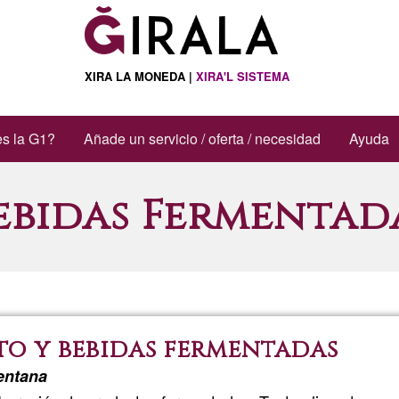
XIRA LA MONEDA |
XIRA'L SISTEMA
s la G1?
Añade un servicio / oferta / necesidad
Ayuda
ebidas Fermentad
to y bebidas fermentadas
Ventana