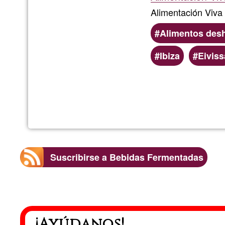
Alimentación Viva
Alimentos des
Ibiza
Eiviss
Suscribirse a Bebidas Fermentadas
¡Ayúdanos!