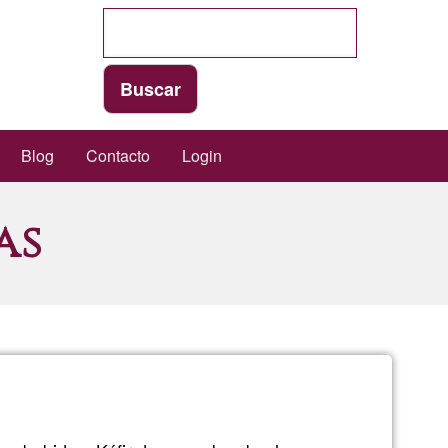
Blog
Contacto
Login
as