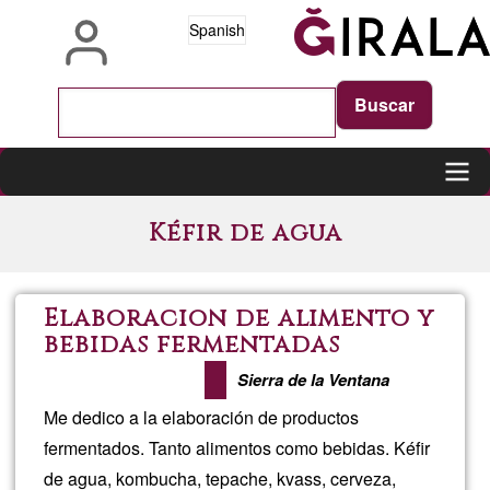
Pasar
Spanish
al
contenido
principal
Main
Kéfir de agua
navigation
Elaboracion de alimento y
bebidas fermentadas
Sierra de la Ventana
Me dedico a la elaboración de productos
fermentados. Tanto alimentos como bebidas. Kéfir
de agua, kombucha, tepache, kvass, cerveza,