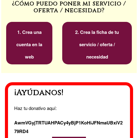
¿Cómo puedo poner mi servicio /
oferta / necesidad?
1. Crea una
2. Crea la ficha de tu
cuenta en la
servicio / oferta /
web
necesidad
¡Ayúdanos!
Haz tu donativo aquí:
AwmVGyjTRTUAHPACy4yBjP1KoHiJFNmaUBxiV2
79RD4