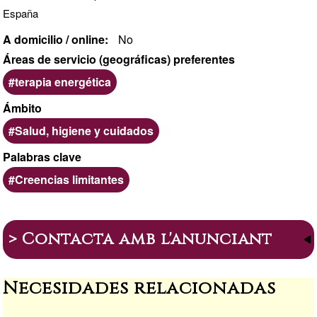
España
A domicilio / online
No
Áreas de servicio (geográficas) preferentes
terapia energética
Ámbito
Salud, higiene y cuidados
Palabras clave
Creencias limitantes
> Contacta amb l'anunciant
Necesidades relacionadas