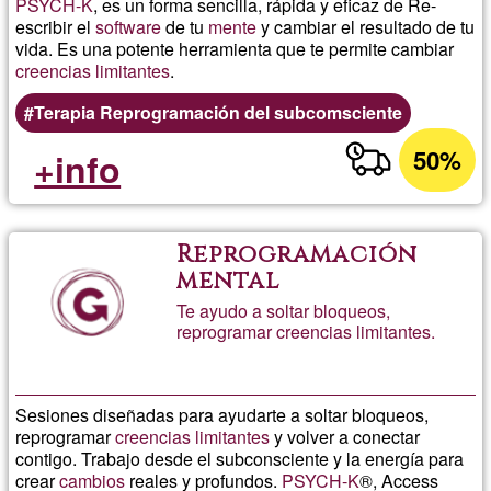
PSYCH-K
, es un forma sencilla, rápida y eficaz de Re-
escribir el
software
de tu
mente
y cambiar el resultado de tu
vida. Es una potente herramienta que te permite cambiar
creencias limitantes
.
Terapia Reprogramación del subcomsciente
50%
+info
Reprogramación
mental
Te ayudo a soltar bloqueos,
reprogramar creencias limitantes.
Sesiones diseñadas para ayudarte a soltar bloqueos,
reprogramar
creencias limitantes
y volver a conectar
contigo. Trabajo desde el subconsciente y la energía para
crear
cambios
reales y profundos.
PSYCH-K
®, Access