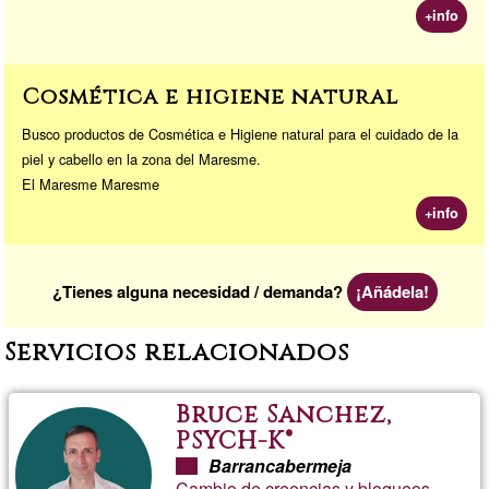
+info
Cosmética e higiene natural
Busco productos de Cosmética e Higiene natural para el cuidado de la
piel y cabello en la zona del Maresme.
El Maresme Maresme
+info
¿Tienes alguna necesidad / demanda?
¡Añádela!
Servicios relacionados
Bruce Sanchez,
PSYCH-K®
Barrancabermeja
Cambio de creencias y bloqueos