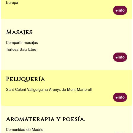
Europa
+info
Masajes
Compartir masajes
Tortosa Baix Ebre
+info
Peluquería
Sant Celoni Vallgorguina Arenys de Munt Martorell
+info
Aromaterapia y poesía.
Comunidad de Madrid