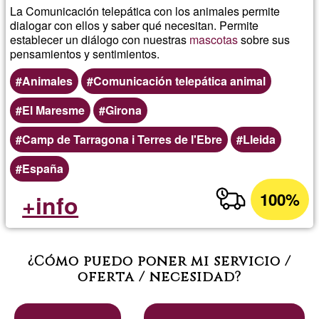
La Comunicación telepática con los animales permite
dialogar con ellos y saber qué necesitan. Permite
establecer un diálogo con nuestras
mascotas
sobre sus
pensamientos y sentimientos.
Animales
Comunicación telepática animal
El Maresme
Girona
Camp de Tarragona i Terres de l'Ebre
Lleida
España
100%
+info
¿Cómo puedo poner mi servicio /
oferta / necesidad?