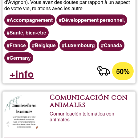
d’Avignon). Vous avez des doutes par rapport à un aspect
de votre vie, relations avec les autre
Accompagnement
Développement personnel,
Santé, bien-être
France
Belgique
Luxembourg
Canada
Germany
50%
+info
Comunicación con
animales
Comunicación telemática con
animales