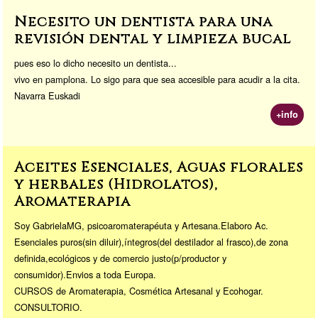
Necesito un dentista para una
revisión dental y limpieza bucal
pues eso lo dicho necesito un dentista...
vivo en pamplona. Lo sigo para que sea accesible para acudir a la cita.
Navarra Euskadi
+info
Aceites Esenciales, Aguas florales
y herbales (Hidrolatos),
Aromaterapia
Soy GabrielaMG, psicoaromaterapéuta y Artesana.Elaboro Ac.
Esenciales puros(sin diluir),íntegros(del destilador al frasco),de zona
definida,ecológicos y de comercio justo(p/productor y
consumidor).Envios a toda Europa.
CURSOS de Aromaterapia, Cosmética Artesanal y Ecohogar.
CONSULTORIO.