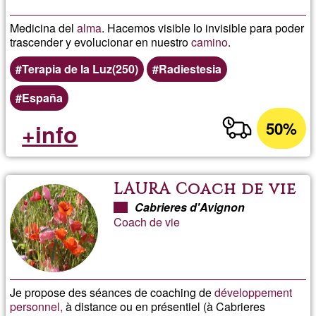
Medicina del
alma
. Hacemos visible lo invisible para poder
trascender y evolucionar en nuestro
camino
.
Terapia de la Luz(250)
Radiestesia
España
50%
+info
LAURA Coach de vie
Cabrieres d'Avignon
Coach de vie
Je propose des séances de coaching de
développement
personnel,
à distance ou en présentiel (à Cabrieres