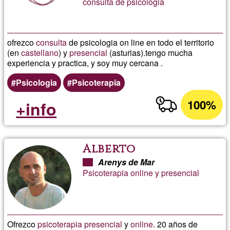
consulta de psicologia
ofrezco
consulta
de psicologia on line en todo el territorio
(en
castellano
) y
presencial
(asturias).tengo mucha
experiencia y practica, y soy muy cercana .
Psicologia
Psicoterapia
100%
+info
Alberto
Arenys de Mar
Psicoterapia online y presencial
Ofrezco
psicoterapia
presencial
y
online
. 20 años de