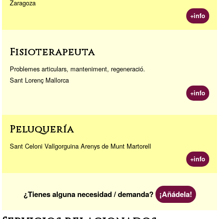
Zaragoza
+info
Fisioterapeuta
Problemes articulars, manteniment, regeneració.
Sant Lorenç Mallorca
+info
Peluquería
Sant Celoni Vallgorguina Arenys de Munt Martorell
+info
¿Tienes alguna necesidad / demanda?
¡Añádela!