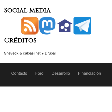
Social media
Créditos
Sheveck
&
calbasi.net
+
Drupal
Peu
Contacto
Foro
Desarrollo
Financiación