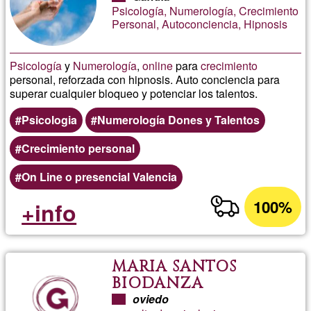
Psicología, Numerología, Crecimiento
Personal, Autoconciencia, Hipnosis
Psicología
y
Numerología
,
online
para
crecimiento
personal, reforzada con hipnosis. Auto conciencia para
superar cualquier bloqueo y potenciar los talentos.
Psicologia
Numerología Dones y Talentos
Crecimiento personal
On Line o presencial Valencia
100%
+info
MARIA SANTOS
BIODANZA
oviedo