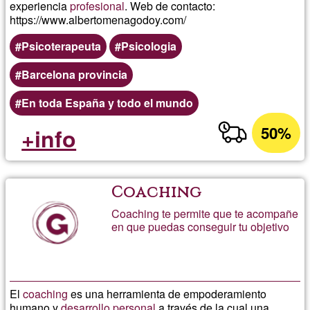
experiencia
profesional
. Web de contacto:
https://www.albertomenagodoy.com/
Psicoterapeuta
Psicologia
Barcelona provincia
En toda España y todo el mundo
50%
+info
Coaching
Coaching te permite que te acompañe
en que puedas conseguir tu objetivo
El
coaching
es una herramienta de empoderamiento
humano y
desarrollo personal
a través de la cual una