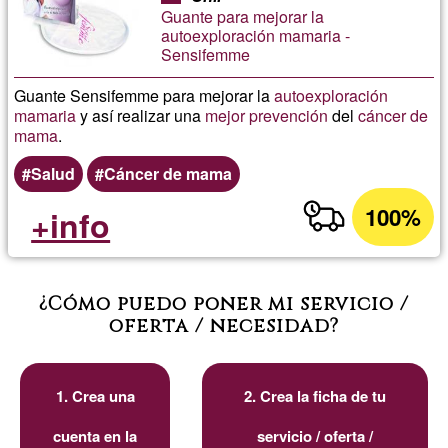
Guante para mejorar la
autoexploración mamaria -
Sensifemme
Guante Sensifemme para mejorar la
autoexploración
mamaria
y así realizar una
mejor
prevención
del
cáncer de
mama
.
Salud
Cáncer de mama
100%
+info
¿Cómo puedo poner mi servicio /
oferta / necesidad?
1. Crea una
2. Crea la ficha de tu
cuenta en la
servicio / oferta /