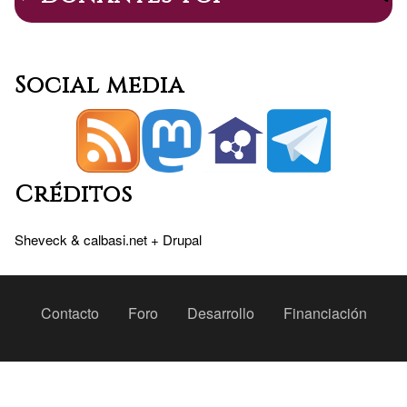
Social media
Créditos
Sheveck
&
calbasi.net
+
Drupal
Peu
Contacto
Foro
Desarrollo
Financiación