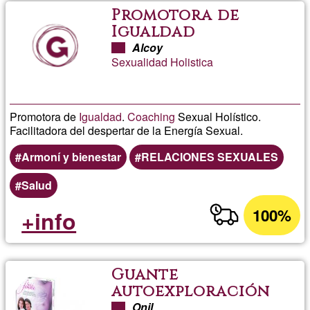
Promotora de
Igualdad
Alcoy
Sexualidad Holistica
Promotora de
Igualdad
.
Coaching
Sexual Holístico.
Facilitadora del despertar de la Energía Sexual.
Armoní y bienestar
RELACIONES SEXUALES
Salud
100%
+info
Guante
autoexploración
mamaria
Onil