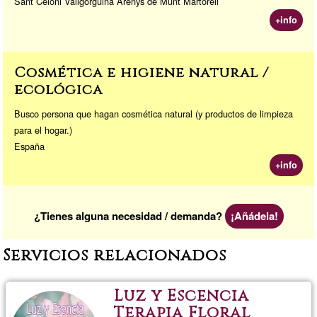
Sant Celoni Vallgorguina Arenys de Munt Martorell
+info
Cosmética e higiene natural /
ecológica
Busco persona que hagan cosmética natural (y productos de limpieza
para el hogar.)
España
+info
¿Tienes alguna necesidad / demanda?
¡Añádela!
Servicios relacionados
Luz y Escencia
Terapia Floral