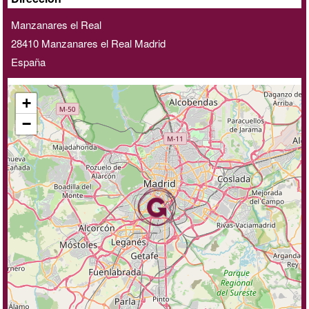
Manzanares el Real
28410
Manzanares el Real
Madrid
España
+
−