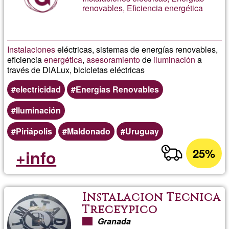
renovables, Eficiencia energética
Instalaciones
eléctricas, sistemas de energías renovables,
eficiencia
energética
,
asesoramiento
de
iluminación
a
través de DIALux, bicicletas eléctricas
electricidad
Energias Renovables
Iluminación
Piriápolis
Maldonado
Uruguay
25%
+info
Instalacion Tecnica
Treceypico
Granada