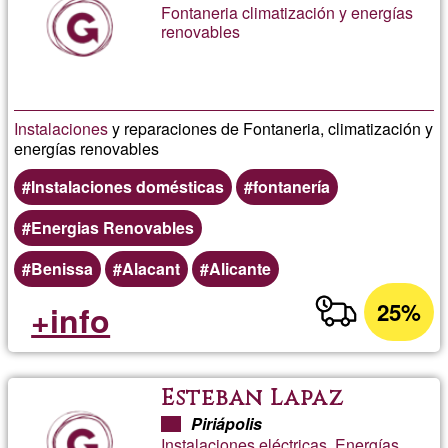
Fontaneria climatización y energías
renovables
Instalaciones
y reparaciones de Fontaneria, climatización y
energías renovables
Instalaciones domésticas
fontanería
Energias Renovables
Benissa
Alacant
Alicante
25%
+info
Esteban Lapaz
Piriápolis
Instalaciones eléctricas, Energías