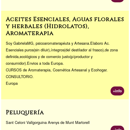
Aceites Esenciales, Aguas florales
y herbales (Hidrolatos),
Aromaterapia
Soy GabrielaMG, psicoaromaterapéuta y Artesana.Elaboro Ac.
Esenciales puros(sin diluir),íntegros(del destilador al frasco),de zona
definida,ecológicos y de comercio justo(p/productor y
consumidor).Envios a toda Europa.
CURSOS de Aromaterapia, Cosmética Artesanal y Ecohogar.
CONSULTORIO.
Europa
+info
Peluquería
Sant Celoni Vallgorguina Arenys de Munt Martorell
+info