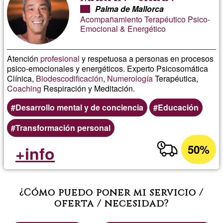
Palma de Mallorca
Acompañamiento Terapéutico Psico-
Emocional & Energético
Atención
profesional
y respetuosa a personas en procesos
psico-emocionales y energéticos. Experto Psicosomática
Clínica,
Biodescodificación
,
Numerología
Terapéutica,
Coaching
Respiración y Meditación.
Desarrollo mental y de conciencia
Educación
Transformación personal
50%
+info
¿Cómo puedo poner mi servicio /
oferta / necesidad?