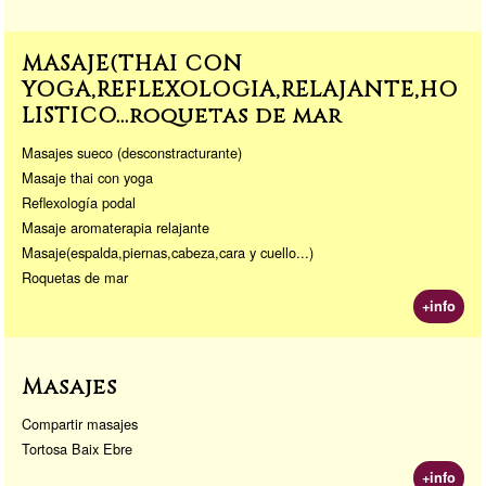
MASAJE(THAI CON
YOGA,REFLEXOLOGIA,RELAJANTE,HO
LISTICO...roquetas de mar
Masajes sueco (desconstracturante)
Masaje thai con yoga
Reflexología podal
Masaje aromaterapia relajante
Masaje(espalda,piernas,cabeza,cara y cuello...)
Roquetas de mar
+info
Masajes
Compartir masajes
Tortosa Baix Ebre
+info