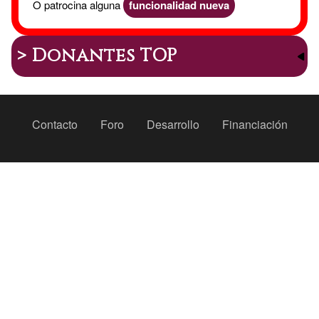
O patrocina alguna
funcionalidad nueva
> Donantes TOP
Peu
Contacto
Foro
Desarrollo
Financiación