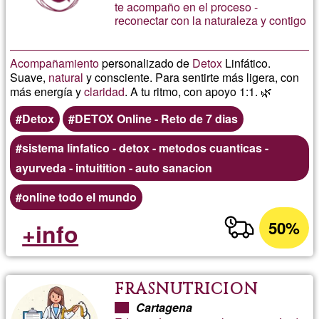
te acompaño en el proceso -
reconectar con la naturaleza y contigo
Acompañamiento
personalizado de
Detox
Linfático.
Suave,
natural
y consciente. Para sentirte más ligera, con
más energía y
claridad
. A tu ritmo, con apoyo 1:1. 🌿
Detox
DETOX Online - Reto de 7 dias
sistema linfatico - detox - metodos cuanticas -
ayurveda - intuitition - auto sanacion
online todo el mundo
50%
+info
FRASNUTRICION
Cartagena