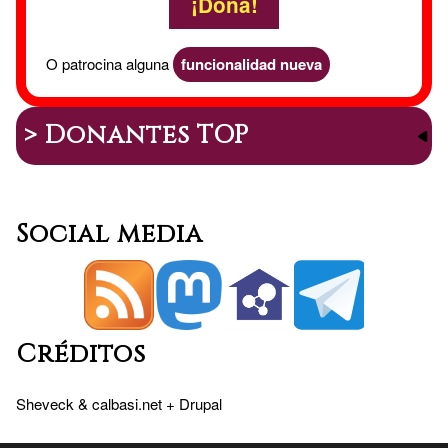
¡Dona!
O patrocina alguna
funcionalidad nueva
> Donantes TOP
Social media
Créditos
Sheveck
&
calbasi.net
+
Drupal