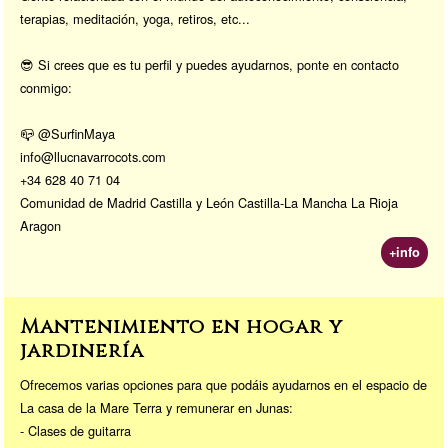
terapias, meditación, yoga, retiros, etc...
😎 Si crees que es tu perfil y puedes ayudarnos, ponte en contacto
conmigo:
📪 @SurfinMaya
info@llucnavarrocots.com
+34 628 40 71 04
Comunidad de Madrid Castilla y León Castilla-La Mancha La Rioja
Aragon
+info
Mantenimiento en hogar y
jardinería
Ofrecemos varias opciones para que podáis ayudarnos en el espacio de
La casa de la Mare Terra y remunerar en Junas:
- Clases de guitarra