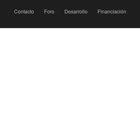
Peu
Contacto
Foro
Desarrollo
Financiación