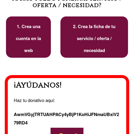
oferta / necesidad?
1. Crea una
2. Crea la ficha de tu
cuenta en la
servicio / oferta /
web
necesidad
¡Ayúdanos!
Haz tu donativo aquí:
AwmVGyjTRTUAHPACy4yBjP1KoHiJFNmaUBxiV2
79RD4