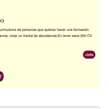
ño
currículums de personas que quieran hacer una formación
dancia, crear un fractal de abundancia.En tener esos 200 CV
+info
!