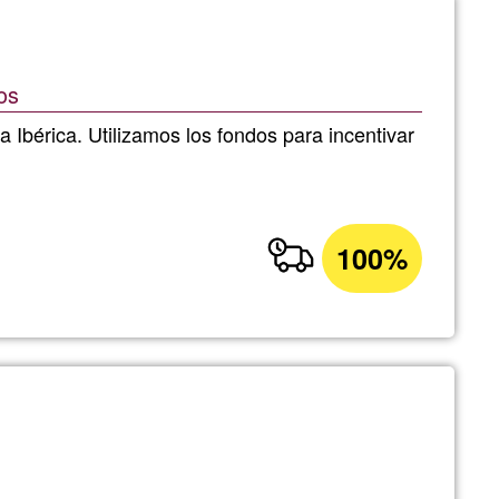
os
a Ibérica. Utilizamos los fondos para incentivar
100%