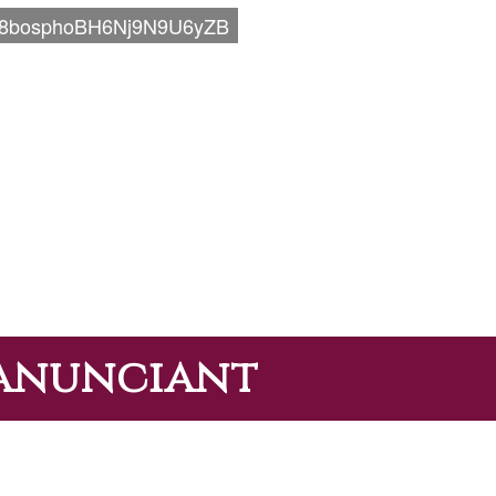
8bosphoBH6Nj9N9U6yZB
'anunciant