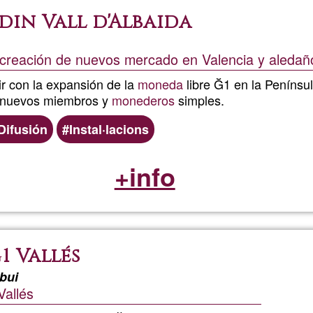
in Vall d'Albaida
a creación de nuevos mercado en Valencia y aledañ
ir con la expansión de la
moneda
libre Ğ1 en la Penínsul
 nuevos miembros y
monederos
simples.
Difusión
Instal·lacions
+info
1 Vallés
bui
allés