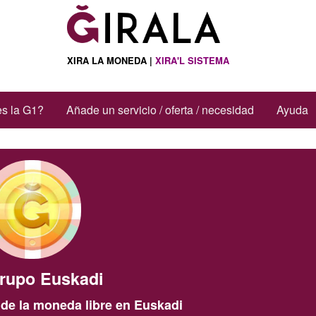
XIRA LA MONEDA |
XIRA'L SISTEMA
s la G1?
Añade un servicio / oferta / necesidad
Ayuda
rupo Euskadi
de la moneda libre en Euskadi