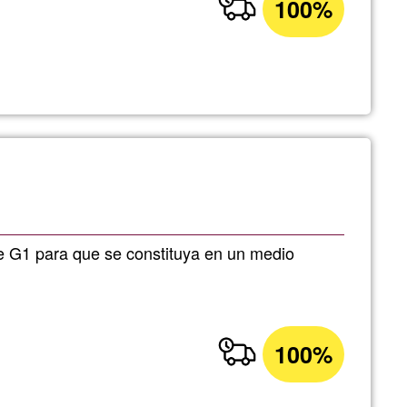
100%
e G1 para que se constituya en un medio
100%