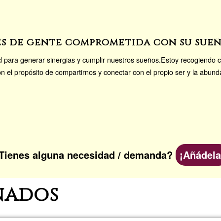
es de gente comprometida con su sue
 para generar sinergias y cumplir nuestros sueños.Estoy recogiendo 
n el propósito de compartirnos y conectar con el propio ser y la abun
Tienes alguna necesidad / demanda?
¡Añádela
nados