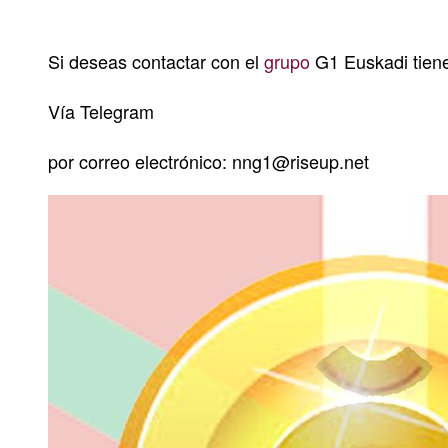
Si deseas contactar con el
grupo
G1 Euskadi tien
Vía
Telegram
por correo electrónico: nng1@riseup.net