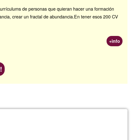
currículums de personas que quieran hacer una formación
dancia, crear un fractal de abundancia.En tener esos 200 CV
+info
!