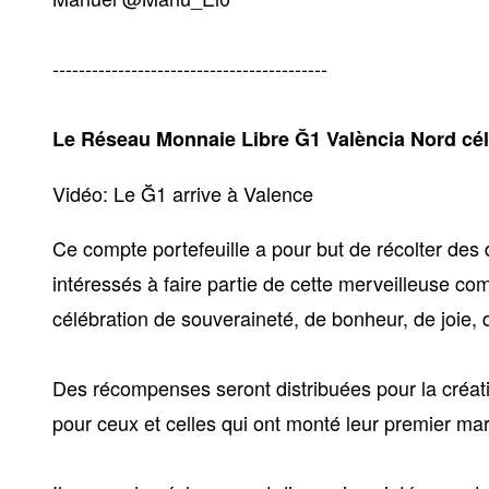
------------------------------------------
Le Réseau Monnaie Libre Ğ1 València Nord cél
Vidéo:
Le
Ğ
1 arrive à Valence
Ce compte portefeuille a pour but de récolter de
intéressés à faire partie de cette merveilleuse 
célébration de souveraineté, de bonheur, de joie, d
Des récompenses seront distribuées pour la créat
pour ceux et celles qui ont monté leur premier ma