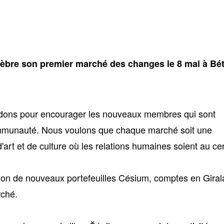
èbre son premier marché des changes le 8 mai à Bét
s dons pour encourager les nouveaux membres qui sont
communauté. Nous voulons que chaque marché soit une
'art et de culture où les relations humaines soient au ce
ion de nouveaux portefeuilles Césium, comptes en Giral
rché.