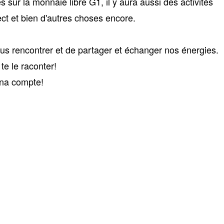
sur la monnaie libre Ğ1, il y aura aussi des activités
ct et bien d'autres choses encore.
s rencontrer et de partager et échanger nos énergies.
te le raconter!
una compte!