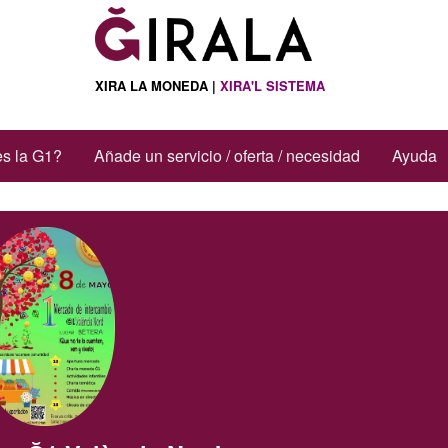
XIRA LA MONEDA |
XIRA'L SISTEMA
s la G1?
Añade un servicio / oferta / necesidad
Ayuda