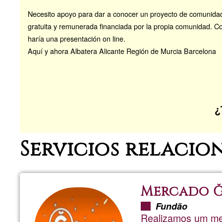
Necesito apoyo para dar a conocer un proyecto de comunidad
gratuita y remunerada financiada por la propia comunidad. Co
haría una presentación on line.
Aquí y ahora Albatera Alicante Región de Murcia Barcelona
¿
Servicios relacio
Mercado Ğ
Fundão
Realizamos um mer