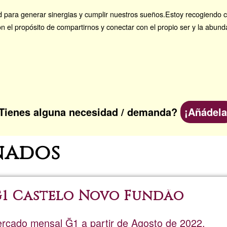
 para generar sinergias y cumplir nuestros sueños.Estoy recogiendo 
n el propósito de compartirnos y conectar con el propio ser y la abun
Tienes alguna necesidad / demanda?
¡Añádela
nados
1 Castelo Novo Fundão
cado mensal Ğ1 a partir de Agosto de 2022.