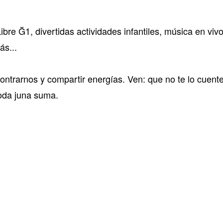
re Ğ1, divertidas actividades infantiles, música en vivo
ás...
trarnos y compartir energías. Ven: que no te lo cuent
toda juna suma.