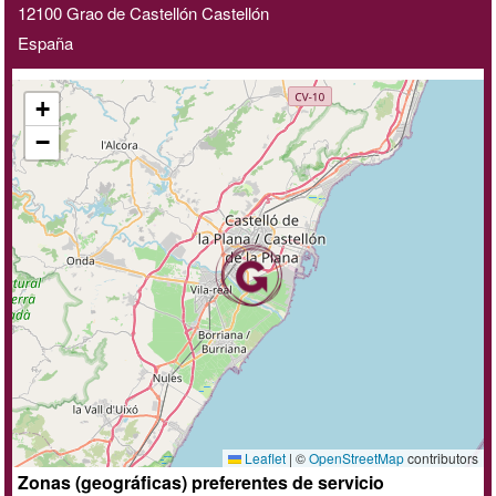
12100
Grao de Castellón
Castellón
España
+
−
Leaflet
|
©
OpenStreetMap
contributors
Zonas (geográficas) preferentes de servicio