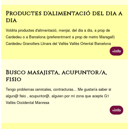
Productes d'alimentació del dia a
dia
Voldria productes d'alimentació, menjar, del dia a dia, a prop de
Cardedeu o a Barcelona (preferentment a prop de metro Maragall)
Cardedeu Granollers Llinars del Vallès Vallès Oriental Barcelona
+info
Busco masajista, acupuntor/a,
fisio
Tengo problemas cervicales, contracturas... Me gustaría saber si
algun@ fisio , acupuntor@, alguien por mi zona que acepte G1
Vallès Occidental Manresa
+info