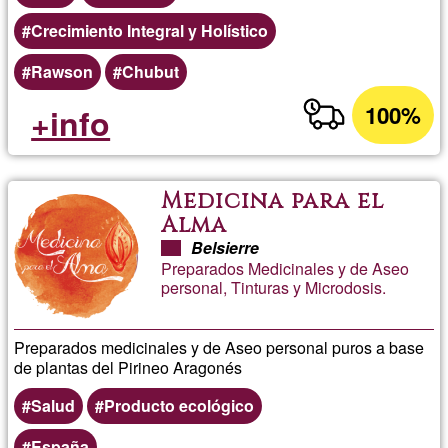
Crecimiento Integral y Holístico
Rawson
Chubut
100%
+info
Medicina para el
Alma
Belsierre
Preparados Medicinales y de Aseo
personal, Tinturas y Microdosis.
Preparados medicinales y de Aseo personal puros a base
de plantas del Pirineo Aragonés
Salud
Producto ecológico
España