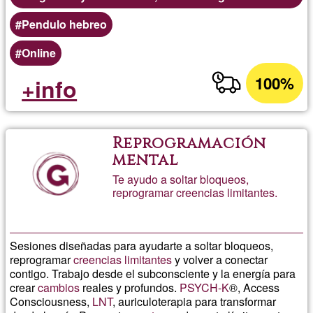
Pendulo hebreo
Online
100%
+info
Reprogramación
mental
Te ayudo a soltar bloqueos,
reprogramar creencias limitantes.
Sesiones diseñadas para ayudarte a soltar bloqueos,
reprogramar
creencias limitantes
y volver a conectar
contigo. Trabajo desde el subconsciente y la energía para
crear
cambios
reales y profundos.
PSYCH-K
®, Access
Consciousness,
LNT
, auriculoterapia para transformar