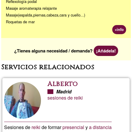
Reflexología podal
Masaje aromaterapia relajante
Masaje(espalda,piernas,cabeza,cara y cuello...)
Roquetas de mar
+info
¿Tienes alguna necesidad / demanda?
¡Añádela!
Servicios relacionados
Alberto
Madrid
sesiones de reiki
Sesiones de
reiki
de formar
presencial
y
a distancia