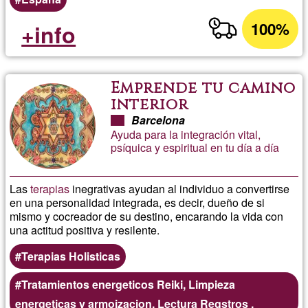
100%
+info
Emprende tu camino
interior
Barcelona
Ayuda para la integración vital,
psíquica y espiritual en tu día a día
Las
terapias
inegrativas ayudan al individuo a convertirse
en una personalidad integrada, es decir, dueño de si
mismo y cocreador de su destino, encarando la vida con
una actitud positiva y resilente.
Terapias Holisticas
Tratamientos energeticos Reiki, Limpieza
energeticas y armoizacion, Lectura Regstros .