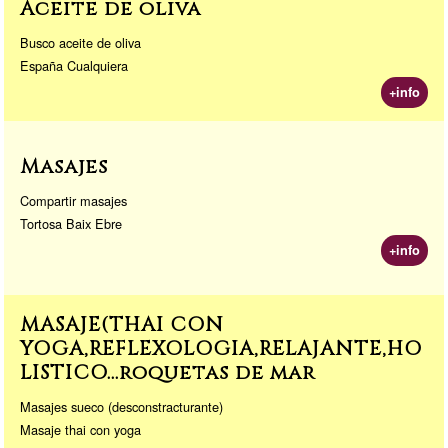
Aceite de oliva
Busco aceite de oliva
España Cualquiera
+info
Masajes
Compartir masajes
Tortosa Baix Ebre
+info
MASAJE(THAI CON
YOGA,REFLEXOLOGIA,RELAJANTE,HO
LISTICO...roquetas de mar
Masajes sueco (desconstracturante)
Masaje thai con yoga