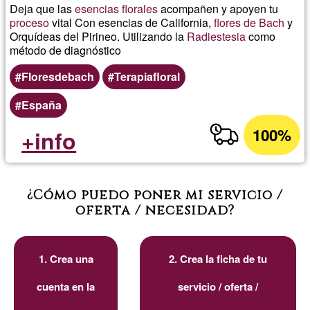
Deja que las
esencias florales
acompañen y apoyen tu
proceso
vital Con esencias de California,
flores de Bach
y
Orquídeas del Pirineo. Utilizando la
Radiestesia
como
método de diagnóstico
Floresdebach
Terapiafloral
España
100%
+info
¿Cómo puedo poner mi servicio /
oferta / necesidad?
1. Crea una
2. Crea la ficha de tu
cuenta en la
servicio / oferta /