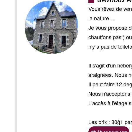
GENTIOUX P
Vous rêvez de veni
la nature…
Je vous propose de
chauffons pas ) ou 
n'y a pas de toilet
Il s'agit d'un héb
araignées. Nous n
Il peut faire 12 d
Nous n'acceptons 
L'accès à l'étage 
Les prix : 80ğ1 pa