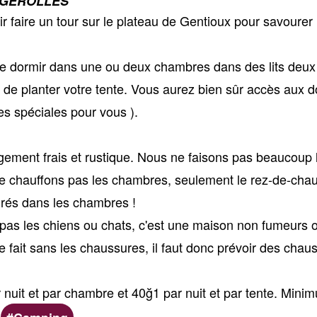
IGEROLLES
r faire un tour sur le plateau de Gentioux pour savourer
 dormir dans une ou deux chambres dans des lits deux p
de planter votre tente. Vous aurez bien sûr accès aux douc
tes spéciales pour vous ).
ergement frais et rustique. Nous ne faisons pas beaucoup
e chauffons pas les chambres, seulement le rez-de-cha
egrés dans les chambres !
pas les chiens ou chats, c'est une maison non fumeurs 
se fait sans les chaussures, il faut donc prévoir des chau
r nuit et par chambre et 40ğ1 par nuit et par tente. Mini