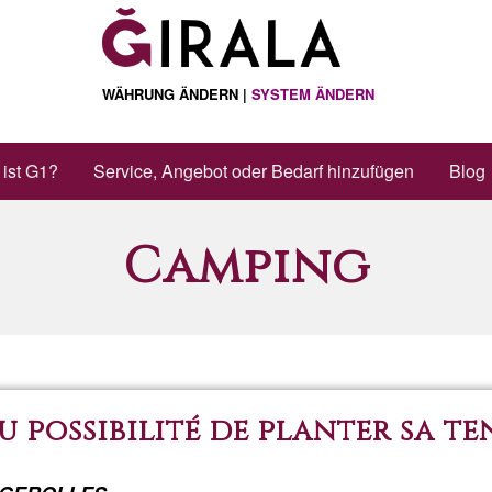
WÄHRUNG ÄNDERN |
SYSTEM ÄNDERN
ist G1?
Service, Angebot oder Bedarf hinzufügen
Blog
Camping
possibilité de planter sa ten