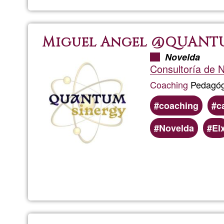
Miguel Angel @QUANT
Novelda
Consultoría de N
Coaching
Pedagógi
coaching
c
Novelda
El