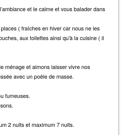
 l’ambiance et le calme et vous balader dans
laces ( fraîches en hiver car nous ne les
hes, aux toilettes ainsi qu'à la cuisine ( il
 le ménage et aimons laisser vivre nos
ussée avec un poêle de masse.
ou fumeuses.
ssons.
mum 2 nuits et maximum 7 nuits.