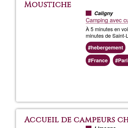
Moustiche
Caligny
Camping avec cui
À 5 minutes en voi
minutes de Saint-
hebergement
France
Par
Accueil de campeurs ch