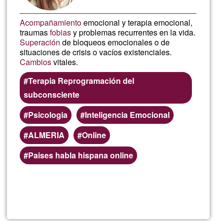
Acompañamiento
emocional y terapia emocional,
traumas
fobias
y problemas recurrentes en la vida.
Superación
de bloqueos emocionales o de
situaciones de crisis o vacíos existenciales.
Cambios
vitales.
Terapia Reprogramación del
subconsciente
Psicologia
Inteligencia Emocional
ALMERIA
Online
Paises habla hispana online
Lee más
sobre
Arantza