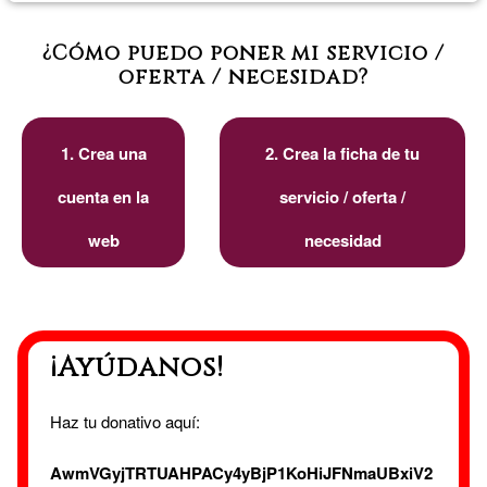
¿Cómo puedo poner mi servicio /
oferta / necesidad?
1. Crea una
2. Crea la ficha de tu
cuenta en la
servicio / oferta /
web
necesidad
¡Ayúdanos!
Haz tu donativo aquí:
AwmVGyjTRTUAHPACy4yBjP1KoHiJFNmaUBxiV2