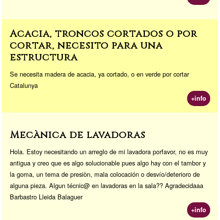
Acacia, troncos cortados o por
cortar, necesito para una
estructura
Se necesita madera de acacia, ya cortado, o en verde por cortar
Catalunya
+info
Mecànica de lavadoras
Hola. Estoy necesitando un arreglo de mi lavadora porfavor, no es muy
antigua y creo que es algo solucionable pues algo hay con el tambor y
la goma, un tema de presiòn, mala colocación o desvío/deterioro de
alguna pieza. Algun técnic@ en lavadoras en la sala?? Agradecidaaa
Barbastro Lleida Balaguer
+info