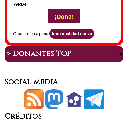
79RD4
¡Dona!
O patrocina alguna
funcionalidad nueva
> Donantes TOP
Social media
Créditos