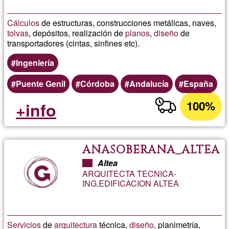
Cálculos
de estructuras, construcciones metálicas, naves,
tolvas
, depósitos, realización de
planos
,
diseño
de
transportadores (cintas, sinfines etc).
Ingeniería
Puente Genil
Córdoba
Andalucía
España
100%
+info
ANASOBERANA_ALTEA
Altea
ARQUITECTA TECNICA-
ING.EDIFICACION ALTEA
Servicios
de
arquitectura
técnica,
diseño
, planimetría,