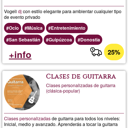
Vogeli
dj
con estilo elegante para ambientar cualquier tipo
de evento privado
Ocio
Música
Entretenimiento
San Sebastián
Guipúzcoa
Donostia
25%
+info
Clases de guitarra
Clases personalizadas de guitarra
(clásica-popular)
Clases personalizadas
de guitarra para todos los niveles:
Inicial, medio y avanzado. Aprenderás a tocar la guitarra