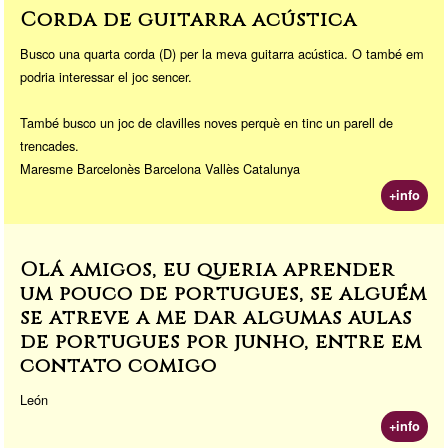
Corda de guitarra acústica
Busco una quarta corda (D) per la meva guitarra acústica. O també em
podria interessar el joc sencer.
També busco un joc de clavilles noves perquè en tinc un parell de
trencades.
Maresme Barcelonès Barcelona Vallès Catalunya
+info
Olá amigos, eu queria aprender
um pouco de português, se alguém
se atreve a me dar algumas aulas
de portugues por junho, entre em
contato comigo
León
+info