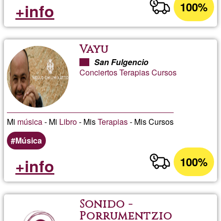
100%
+info
Vayu
San Fulgencio
Conciertos Terapias Cursos
Mi
música
- Mi
Libro
- Mis
Terapias
- Mis Cursos
Música
100%
+info
Sonido -
Porrumentzio