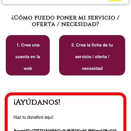
¿Cómo puedo poner mi servicio /
oferta / necesidad?
1. Crea una
2. Crea la ficha de tu
cuenta en la
servicio / oferta /
web
necesidad
¡Ayúdanos!
Haz tu donativo aquí:
AwmVGyjTRTUAHPACy4yBjP1KoHiJFNmaUBxiV2