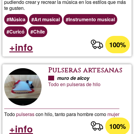
pudiendo crear y recrear la música en los estilos que más
te gusten.
Música
Art musical
Instrumento musical
Curicó
Chile
100%
+info
Pulseras artesanas
muro de alcoy
Todo en pulseras de hilo
Todo
pulseras
con hilo, tanto para hombre como
mujer
100%
+info