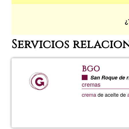
¿
Servicios relacio
BGO
San Roque de r
cremas
crema
de aceite de