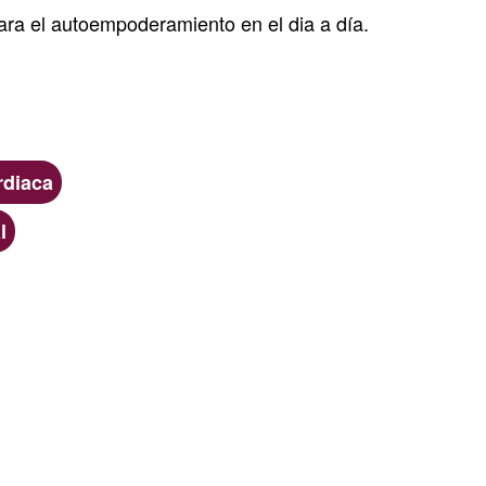
ra el autoempoderamiento en el dia a día.
rdiaca
l