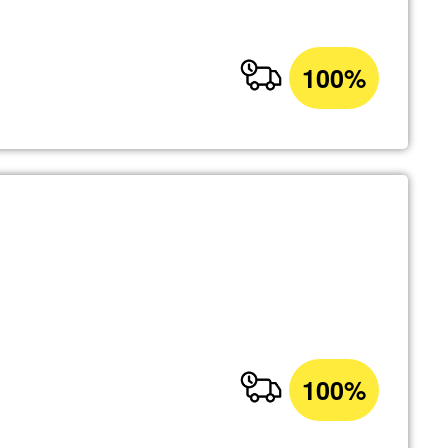
100%
100%