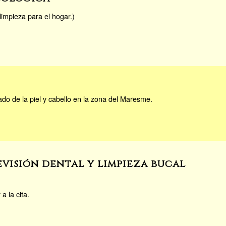
impieza para el hogar.)
do de la piel y cabello en la zona del Maresme.
evisión dental y limpieza bucal
a la cita.