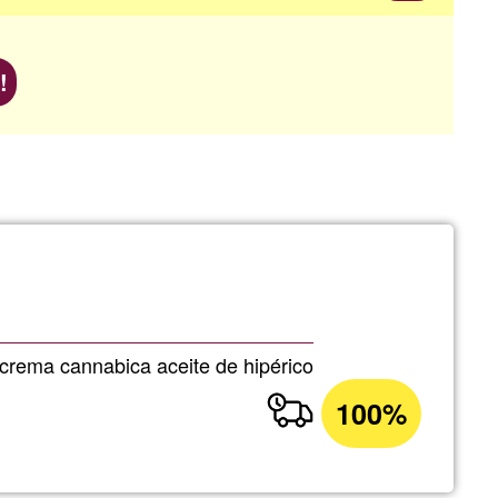
!
crema cannabica aceite de hipérico
100%